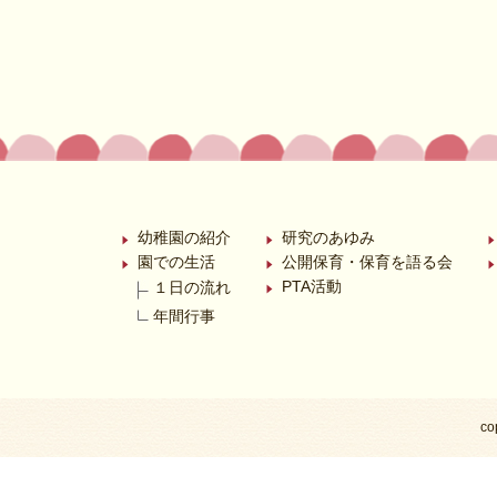
幼稚園の紹介
研究のあゆみ
園での生活
公開保育・保育を語る会
PTA活動
１日の流れ
年間行事
co