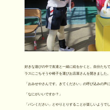
好きな遊びの中で友達と一緒に絵をかくと、自分たち
ラスにごちそうや椅子を運びお店屋さんを開きました
「おみせやさんです。きてください」の呼び込みの声
「なにがいいですか？」
「パンください」とやりとりすることが楽しいようで