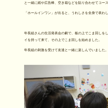
と一緒に紙や広告棒、空き箱などを貼り合わせてコー
「ホールインワン」が出ると、うれしさを全身で表わ
年長組さんの生活発表会の劇で、板の上でこま回しを
イを持って来て、その上でこま回しを始めました。
年長組の刺激を受けて友達と一緒に楽しんでいました