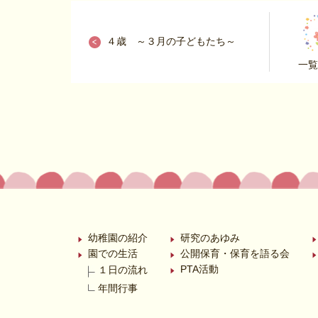
４歳 ～３月の子どもたち～
一覧
幼稚園の紹介
研究のあゆみ
園での生活
公開保育・保育を語る会
PTA活動
１日の流れ
年間行事