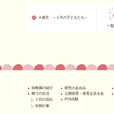
４歳児 ～１月の子どもたち～
一覧
幼稚園の紹介
研究のあゆみ
園での生活
公開保育・保育を語る会
PTA活動
１日の流れ
年間行事