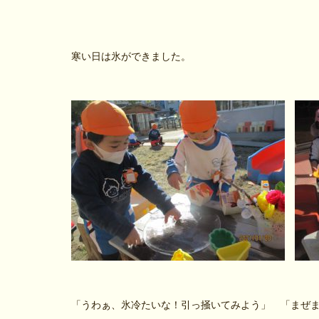
寒い日は氷ができました。
「うわぁ、氷冷たいな！引っ掻いてみよう」 「まぜ