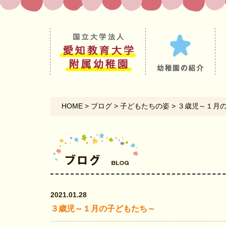
HOME
>
ブログ
>
子どもたちの姿
>
３歳児～１月
2021.01.28
３歳児～１月の子どもたち～