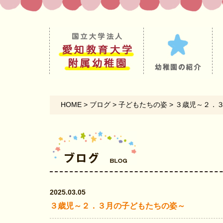
HOME
>
ブログ
>
子どもたちの姿
>
３歳児～２．
2025.03.05
３歳児～２．３月の子どもたちの姿～