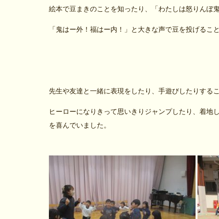
絵本で豆まきのことを知ったり、「わたしは怒りんぼ
「鬼はー外！福はー内！」と大きな声で豆を投げるこ
先生や友達と一緒に表現をしたり、手遊びしたりする
ヒーローになりきって思いきりジャンプしたり、着地
を喜んでいました。