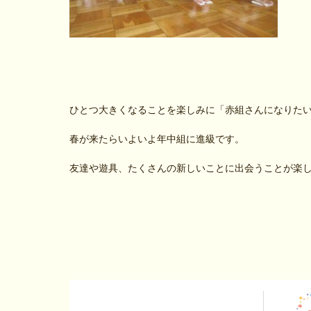
ひとつ大きくなることを楽しみに「赤組さんになりた
春が来たらいよいよ年中組に進級です。
友達や遊具、たくさんの新しいことに出会うことが楽