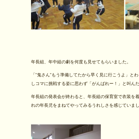
年長組、年中組の劇を何度も見せてもらいました。
「”鬼さん”もう準備してたから早く見に行こうよ」と
しコマに挑戦する姿に思わず「がんばれー！」と叫ん
年長組の発表会が終わると、年長組の保育室で衣装を
れの年長児をまねてやってみるうれしさを感じていま