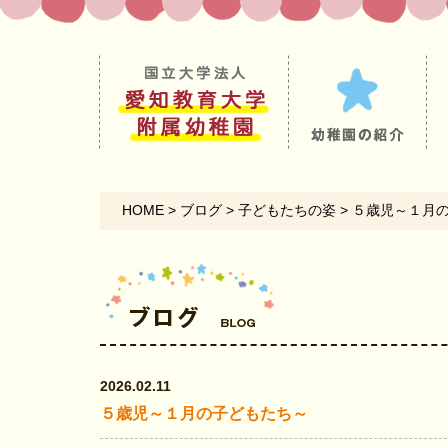
HOME
>
ブログ
>
子どもたちの姿
>
５歳児～１月
2026.02.11
５歳児～１月の子どもたち～