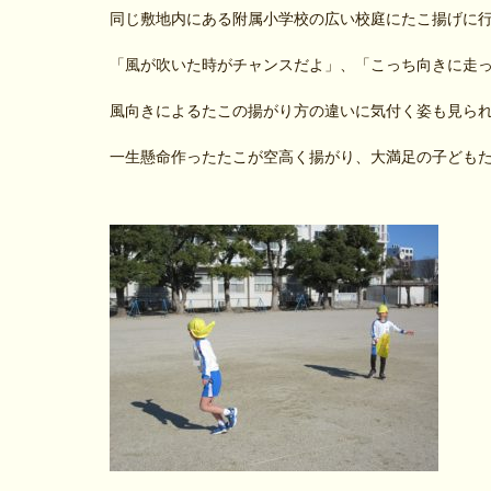
同じ敷地内にある附属小学校の広い校庭にたこ揚げに
「風が吹いた時がチャンスだよ」、「こっち向きに走
風向きによるたこの揚がり方の違いに気付く姿も見ら
一生懸命作ったたこが空高く揚がり、大満足の子ども