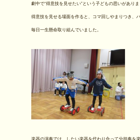
劇中で“得意技を見せたい”という子どもの思いがありま
得意技を見せる場面を作ると、コマ回しやまりつき、
毎日一生懸命取り組んでいました。
楽器の演奏では、したい楽器を代わり合って分担奏を