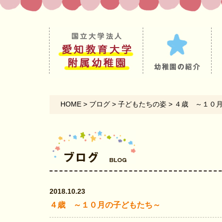
HOME
>
ブログ
>
子どもたちの姿
>
４歳 ～１０
2018.10.23
４歳 ～１０月の子どもたち～