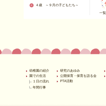
４歳 ～９月の子どもたち～
一覧
幼稚園の紹介
研究のあゆみ
園での生活
公開保育・保育を語る会
PTA活動
１日の流れ
年間行事