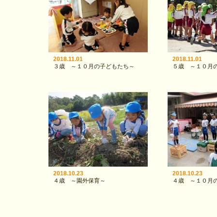
2018.11.01
2018.11.01
３歳 ～１０月の子どもたち～
５歳 ～１０月
2018.10.23
2018.10.23
４歳 ～園外保育～
４歳 ～１０月